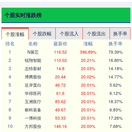
个股实时涨跌榜
个股跌幅
个股流入
个股流出
换手率
个股涨幅
排名
名称
最新价
涨幅
换手率
1
N展芯
116.52
396.89%
79.39%
2
锐翔智能
110.02
20.21%
16.80%
3
志特新材
14.8
20.03%
14.18%
4
博腾股份
20.44
20.02%
14.77%
5
近岸蛋白
46.72
20.01%
5.62%
6
毕得医药
61.6
20.01%
6.12%
7
五洲医疗
83.62
20.01%
18.37%
8
耐科装备
49.67
20.01%
6.83%
9
一博科技
53.33
20.01%
17.26%
10
方邦股份
146.16
20.00%
7.68%