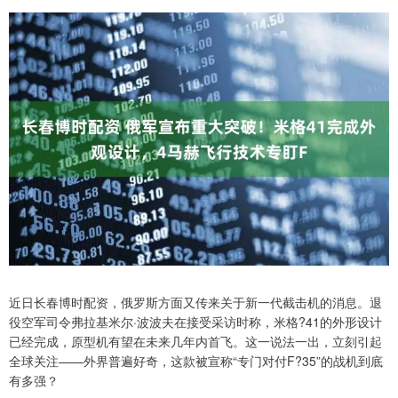
近日长春博时配资，俄罗斯方面又传来关于新一代截击机的消息。退
役空军司令弗拉基米尔·波波夫在接受采访时称，米格?41的外形设计
已经完成，原型机有望在未来几年内首飞。这一说法一出，立刻引起
全球关注——外界普遍好奇，这款被宣称“专门对付F?35”的战机到底
有多强？