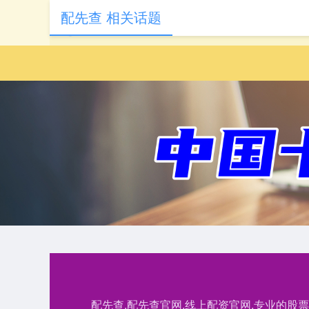
配先查 相关话题
配先查,配先查官网,线上配资官网,专业的