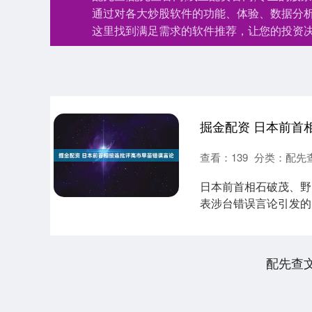
通过对各大炒股软件的功能、体验、数据分
这里找到满足需求的软件推荐，让您的投资
掘金配资 日本前首
查看：
139
分类：
配先
日本前首相石破茂、野
表涉台错误言论引发的
话推动关系改善。....
配先查