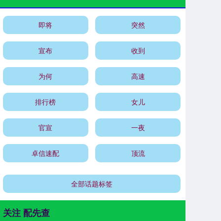
即将
突然
宣布
收到
为何
高速
排行榜
女儿
官宣
一夜
卓信速配
顶流
全部话题标签
关注 配先查