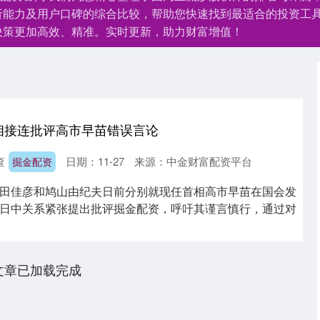
析能力及用户口碑的综合比较，帮助您快速找到最适合的投资工
决策更加高效、精准。实时更新，助力财富增值！
相接连批评高市早苗错误言论
查
日期：11-27
来源：中金财富配资平台
掘金配资
田佳彦和鸠山由纪夫日前分别就现任首相高市早苗在国会发
日中关系紧张提出批评掘金配资，呼吁其谨言慎行，通过对
文章已加载完成