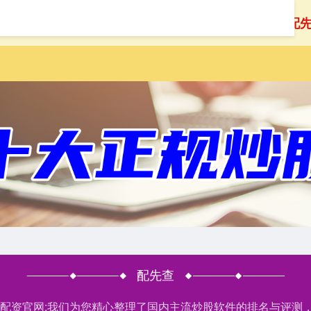
首页
配先查
配
配先查
股票配资官网:我们为您精心整理了国内主流炒股软件的排名与评