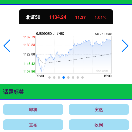
北证50
1134.24
11.37
1.01%
话题标签
即将
突然
宣布
收到