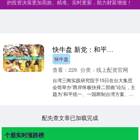
的投资决策更加高效、精准。实时更新，助力财富增值！
快牛盘 新党：和平统一不是退让 为下一代谋福祉
快牛盘
查看：
229
分类：
线上配资官网
台湾三阁实践研究院于15日在台大集思
会馆举办“两岸终极抉择二部曲”论坛，主
题为“和平统一、一国两制台湾方案、七
个更好”快牛盘，聚集了全台各界青年共
同探讨两岸未来....
配先查文章已加载完成
个股实时涨跌榜