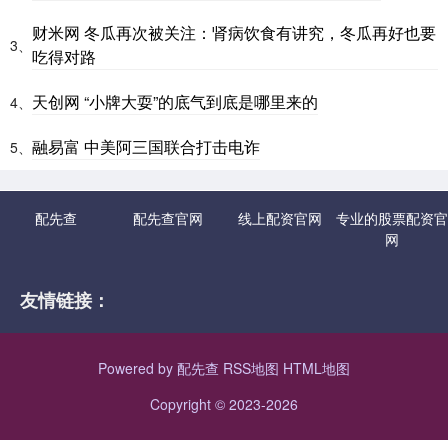
财米网 冬瓜再次被关注：肾病饮食有讲究，冬瓜再好也要
3、
吃得对路
天创网 “小牌大耍”的底气到底是哪里来的
4、
融易富 中美阿三国联合打击电诈
5、
配先查
配先查官网
线上配资官网
专业的股票配资官
网
友情链接：
Powered by
配先查
RSS地图
HTML地图
Copyright
© 2023-2026