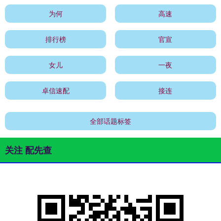
为何
高速
排行榜
官宣
女儿
一夜
卓信速配
接连
全部话题标签
关注 配先查