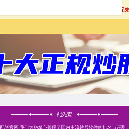
首页
配先查
配
配先查
股票配资官网:我们为您精心整理了国内主流炒股软件的排名与评