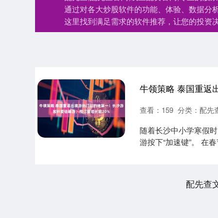
通过对各大炒股软件的功能、体验、数据分
这里找到满足需求的软件推荐，让您的投资
查看：
159
分类：
配先
随着长沙中小学寒假时
游按下“加速键”。 
出境游“....
配先查