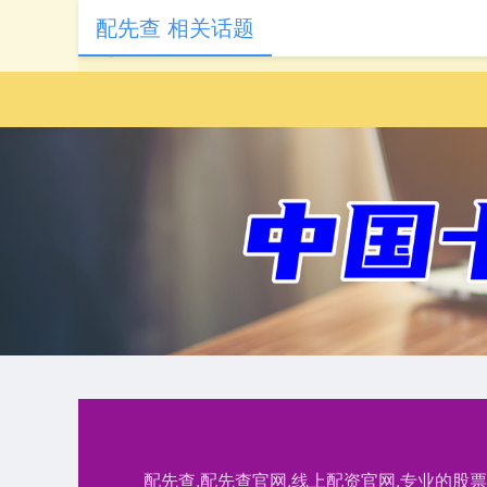
配先查 相关话题
配先查,配先查官网,线上配资官网,专业的