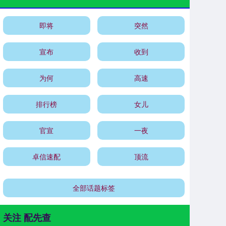
即将
突然
宣布
收到
为何
高速
排行榜
女儿
官宣
一夜
卓信速配
顶流
全部话题标签
关注 配先查