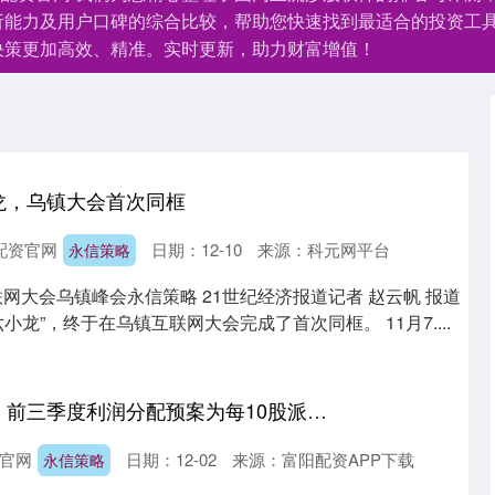
析能力及用户口碑的综合比较，帮助您快速找到最适合的投资工
决策更加高效、精准。实时更新，助力财富增值！
龙，乌镇大会首次同框
配资官网
日期：12-10
来源：科元网平台
永信策略
联网大会乌镇峰会永信策略 21世纪经济报道记者 赵云帆 报道
小龙”，终于在乌镇互联网大会完成了首次同框。 11月7....
永信策略 温氏股份：前三季度利润分配预案为每10股派3元
官网
日期：12-02
来源：富阳配资APP下载
永信策略