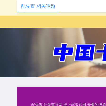
配先查 相关话题
配先查,配先查官网,线上配资官网,专业的