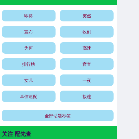
即将
突然
宣布
收到
为何
高速
排行榜
官宣
女儿
一夜
卓信速配
接连
全部话题标签
关注 配先查