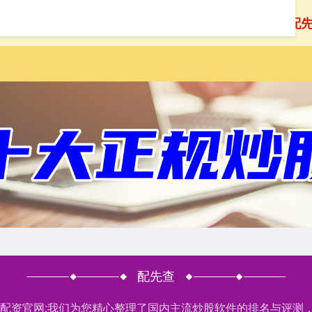
首页
配先查
配
配先查
股票配资官网:我们为您精心整理了国内主流炒股软件的排名与评