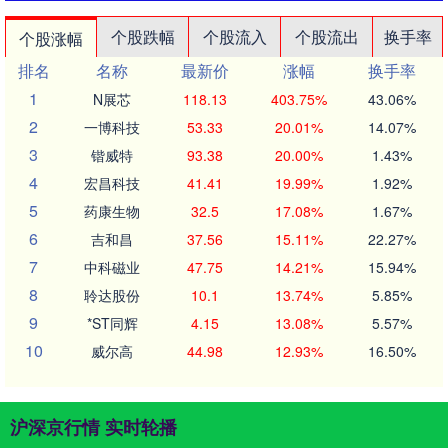
个股跌幅
个股流入
个股流出
换手率
个股涨幅
排名
名称
最新价
涨幅
换手率
1
N展芯
118.13
403.75%
43.06%
2
一博科技
53.33
20.01%
14.07%
3
锴威特
93.38
20.00%
1.43%
4
宏昌科技
41.41
19.99%
1.92%
5
药康生物
32.5
17.08%
1.67%
6
吉和昌
37.56
15.11%
22.27%
7
中科磁业
47.75
14.21%
15.94%
8
聆达股份
10.1
13.74%
5.85%
9
*ST同辉
4.15
13.08%
5.57%
10
威尔高
44.98
12.93%
16.50%
沪深京行情 实时轮播