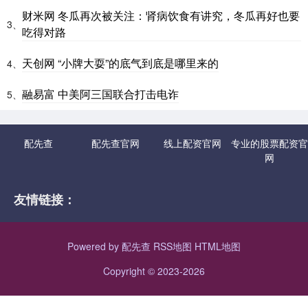
财米网 冬瓜再次被关注：肾病饮食有讲究，冬瓜再好也要
3、
吃得对路
天创网 “小牌大耍”的底气到底是哪里来的
4、
融易富 中美阿三国联合打击电诈
5、
配先查
配先查官网
线上配资官网
专业的股票配资官
网
友情链接：
Powered by
配先查
RSS地图
HTML地图
Copyright
© 2023-2026