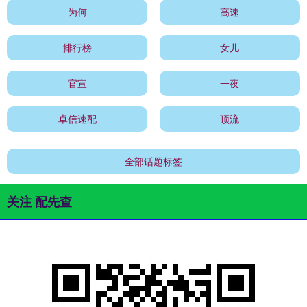
为何
高速
排行榜
女儿
官宣
一夜
卓信速配
顶流
全部话题标签
关注 配先查