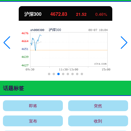
沪深300
4672.83
21.52
0.46%
话题标签
即将
突然
宣布
收到