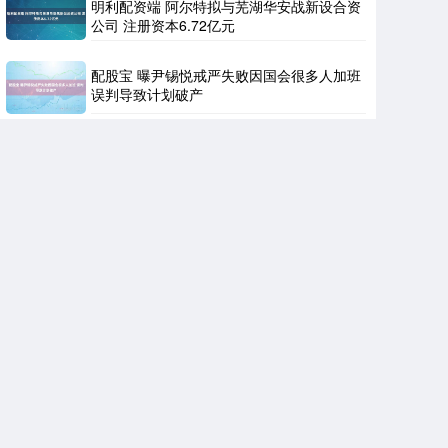
明利配资端 阿尔特拟与芜湖华安战新设合资
公司 注册资本6.72亿元
配股宝 曝尹锡悦戒严失败因国会很多人加班
误判导致计划破产