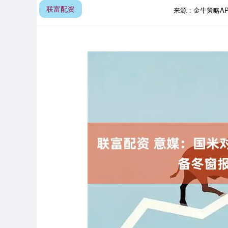
联富配资
来源：金牛策略A