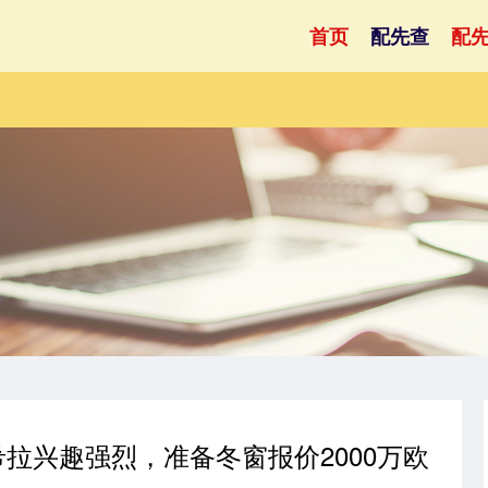
首页
配先查
配
希拉兴趣强烈，准备冬窗报价2000万欧