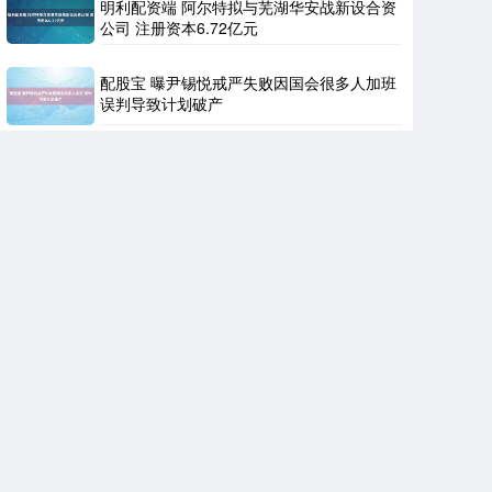
明利配资端 阿尔特拟与芜湖华安战新设合资
公司 注册资本6.72亿元
配股宝 曝尹锡悦戒严失败因国会很多人加班
误判导致计划破产