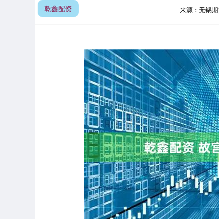
乾鑫配资
来源：无锡