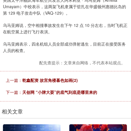
美国太平洋舰队海军航空兵发言人阿米莉亚 · 乌马亚姆（Amelia
Umayam）中校表示，这两架飞机隶属于驻扎在华盛顿州惠德比岛的
第 129 电子攻击中队（VAQ-129）。
乌马亚姆说，空中相撞事故发生在下午 12 点 10 分左右，当时飞机正
在航空展上进行飞行表演。
乌马亚姆表示，四名机组人员全部成功弹射逃生，目前正在接受医务
人员的检查。
配先查提示：文章来自网络，不代表本站观点。
上一篇：
乾鑫配资 故宫角楼暮色如画(2)
下一篇：
天创网 “小牌大耍”的底气到底是哪里来的
相关文章