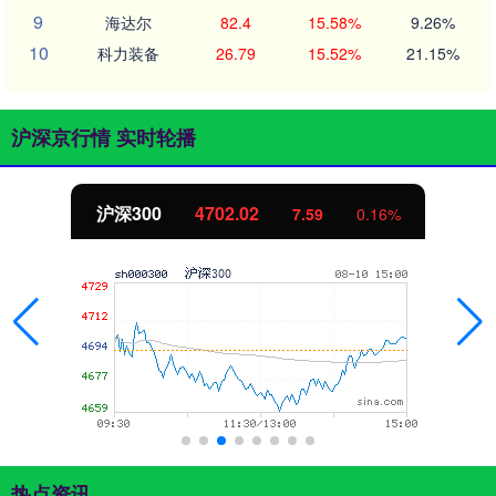
9
海达尔
82.4
15.58%
9.26%
10
科力装备
26.79
15.52%
21.15%
沪深京行情 实时轮播
北证50
1122.88
-11.37
-1.00%
热点资讯