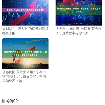
天创网 “小牌大耍”的底气到底是
股天乐 山东住建“十四五”答卷来
哪里来的
了，这些数字与你有关
创惠优配 苏联女公知：宁在白
宫“幸福3天”，最后自尽，中国
公知比不上她
相关评论