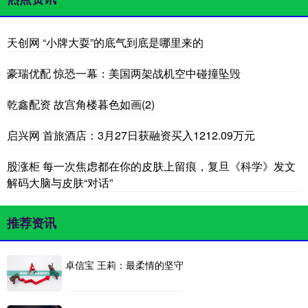
天创网 “小牌大耍”的底气到底是哪里来的
豪瑞优配 惊恐一幕：美国两架战机空中碰撞坠毁
乾鑫配资 故宫角楼暮色如画(2)
启兴网 首旅酒店：3月27日获融资买入1212.09万元
股涨柜 每一次焦虑都在你的皮肤上留痕，复旦《科学》发文
解码大脑与皮肤“对话”
推荐资讯
卓信宝 王莉：最柔情的坚守